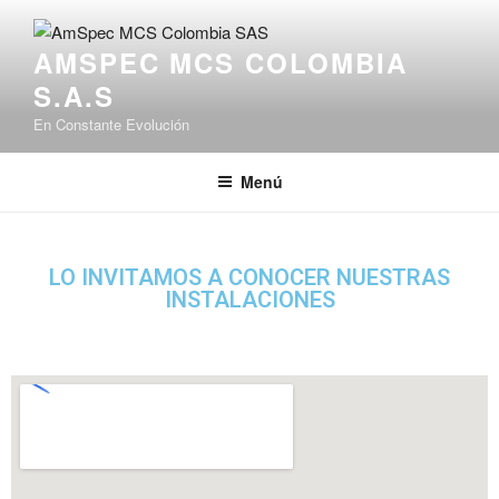
AMSPEC MCS COLOMBIA
S.A.S
En Constante Evolución
Menú
LO INVITAMOS A CONOCER NUESTRAS
INSTALACIONES